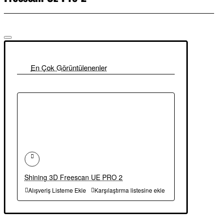
En Çok Görüntülenenler
Shining 3D Freescan UE PRO 2
Alışveriş Listeme Ekle
Karşılaştırma listesine ekle