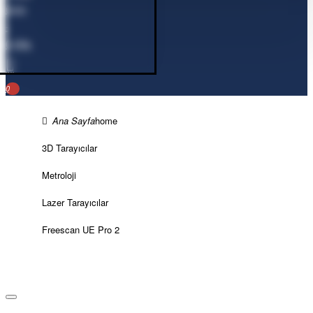
ürün
-
0,00₺
0
home
3D Tarayıcılar
Metroloji
Lazer Tarayıcılar
Freescan UE Pro 2