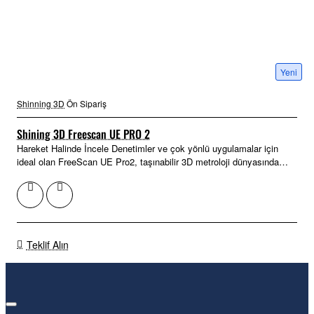
Yeni
Shinning 3D
Ön Sipariş
Shining 3D Freescan UE PRO 2
Hareket Halinde İncele Denetimler ve çok yönlü uygulamalar için
ideal olan FreeScan UE Pro2, taşınabilir 3D metroloji dünyasında
yeni bir stan..
Teklif Alın