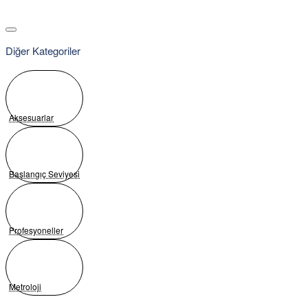
Diğer Kategoriler
Aksesuarlar
Başlangıç Seviyesi
Profesyoneller
Metroloji