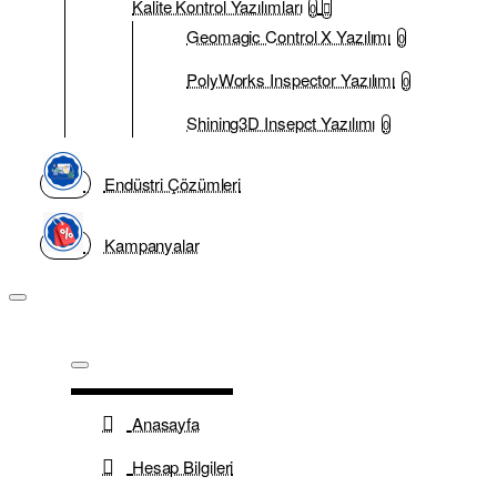
Kalite Kontrol Yazılımları
0
Geomagic Control X Yazılımı
0
PolyWorks Inspector Yazılımı
0
Shining3D Insepct Yazılımı
0
Endüstri Çözümleri
Kampanyalar
Anasayfa
Hesap Bilgileri