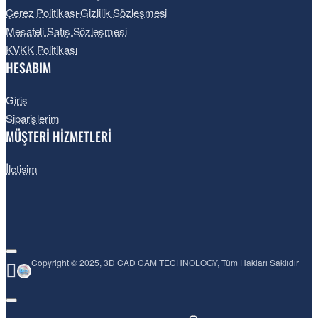
Çerez Politikası-Gizlilik Sözleşmesi
Mesafeli Satış Sözleşmesi
KVKK Politikası
HESABIM
Giriş
Siparişlerim
MÜŞTERİ HİZMETLERİ
İletişim
Copyright © 2025, 3D CAD CAM TECHNOLOGY, Tüm Hakları Saklıdır