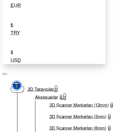
EUR
₺
TRY
$
USD
3D Tarayıcılar
Aksesuarlar
0
3D Scanner Merkerları (12mm)
0
3D Scanner Merkerları (3mm)
0
3D Scanner Merkerları (6mm)
0