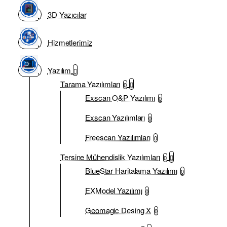
3D Yazıcılar
Hizmetlerimiz
Yazılım
Tarama Yazılımları
0
Exscan O&P Yazılımı
0
Exscan Yazılımları
0
Freescan Yazılımları
0
Tersine Mühendislik Yazılımları
0
BlueStar Haritalama Yazılımı
0
EXModel Yazılımı
0
Geomagic Desing X
0