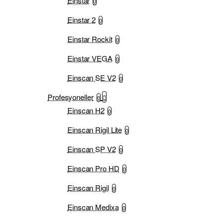
Einstar
0
Einstar 2
0
Einstar Rockit
0
Einstar VEGA
0
Einscan SE V2
0
Profesyoneller
0
Einscan H2
0
Einscan Rigil Lite
0
Einscan SP V2
0
Einscan Pro HD
0
Einscan Rigil
0
Einscan Medixa
0