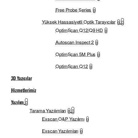
Free Probe Series
0
Yüksek Hassasiyetli Optik Tarayıcılar
0
OptimScan Q12/Q9 HD
0
Autoscan Inspect 2
0
OptimScan 5M Plus
0
OptimScan Q12
0
3D Yazıcılar
Hizmetlerimiz
Yazılım
Tarama Yazılımları
0
Exscan O&P Yazılımı
0
Exscan Yazılımları
0