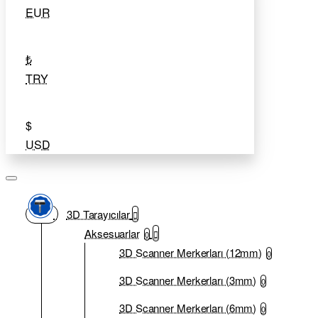
EUR
₺
TRY
$
USD
3D Tarayıcılar
Aksesuarlar
0
3D Scanner Merkerları (12mm)
0
3D Scanner Merkerları (3mm)
0
3D Scanner Merkerları (6mm)
0