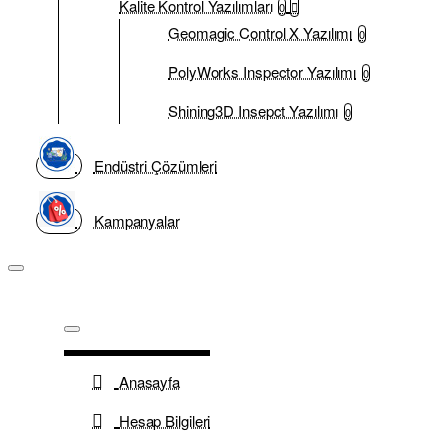
Kalite Kontrol Yazılımları
0
Geomagic Control X Yazılımı
0
PolyWorks Inspector Yazılımı
0
Shining3D Insepct Yazılımı
0
Endüstri Çözümleri
Kampanyalar
Anasayfa
Hesap Bilgileri