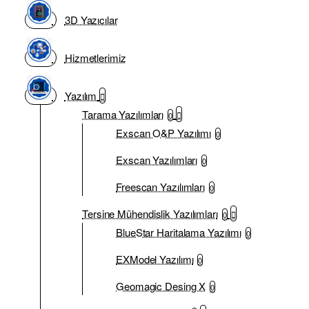
3D Yazıcılar
Hizmetlerimiz
Yazılım
Tarama Yazılımları
0
Exscan O&P Yazılımı
0
Exscan Yazılımları
0
Freescan Yazılımları
0
Tersine Mühendislik Yazılımları
0
BlueStar Haritalama Yazılımı
0
EXModel Yazılımı
0
Geomagic Desing X
0