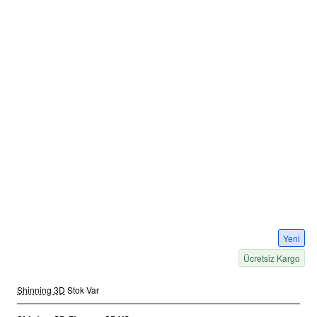
Yeni
Ücretsiz Kargo
Shinning 3D
Stok Var