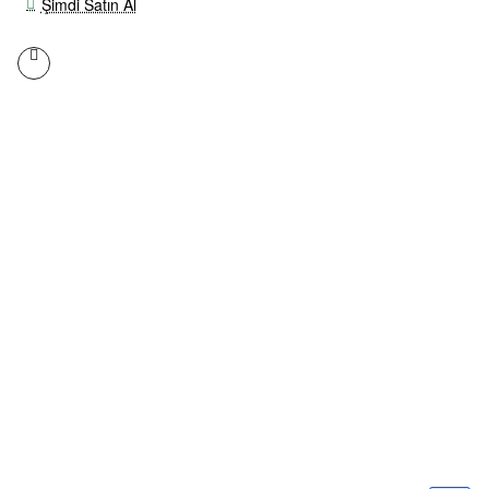
Şimdi Satın Al