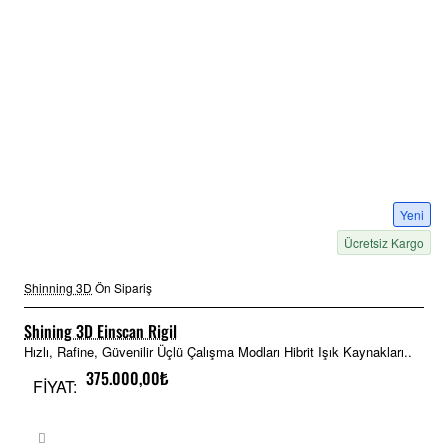
Yeni
Ücretsiz Kargo
Shinning 3D
Ön Sipariş
Shining 3D Einscan Rigil
Hızlı, Rafine, Güvenilir Üçlü Çalışma Modları Hibrit Işık Kaynakları..
375.000,00₺
FİYAT: