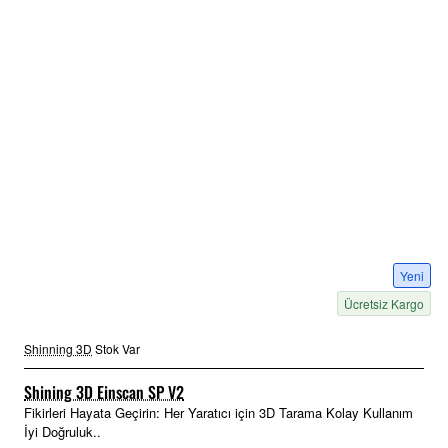
Yeni
Ücretsiz Kargo
Shinning 3D
Stok Var
Shining 3D Einscan SP V2
Fikirleri Hayata Geçirin: Her Yaratıcı için 3D Tarama Kolay Kullanım
İyi Doğruluk..