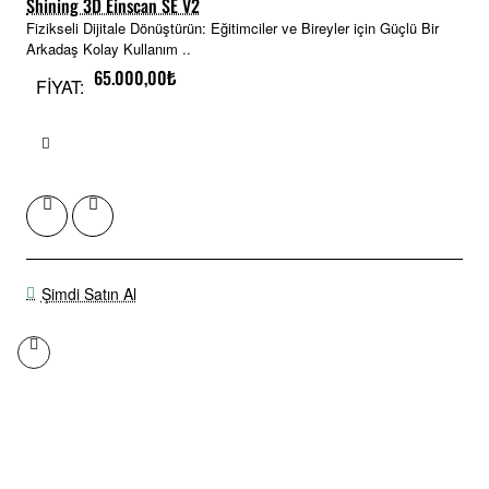
Shining 3D Einscan SE V2
Fizikseli Dijitale Dönüştürün: Eğitimciler ve Bireyler için Güçlü Bir
Arkadaş Kolay Kullanım ..
65.000,00₺
FİYAT:
Şimdi Satın Al