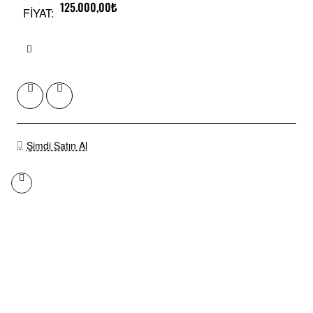
125.000,00₺
FİYAT:
Şimdi Satın Al