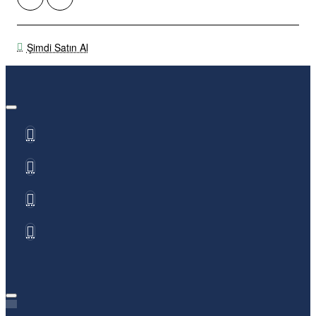
Şimdi Satın Al