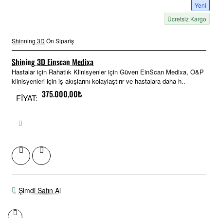
Yeni
Ücretsiz Kargo
Shinning 3D
Ön Sipariş
Shining 3D Einscan Medixa
Hastalar için Rahatlık Klinisyenler için Güven EinScan Medixa, O&P
klinisyenleri için iş akışlarını kolaylaştırır ve hastalara daha h..
375.000,00₺
FİYAT:
Şimdi Satın Al