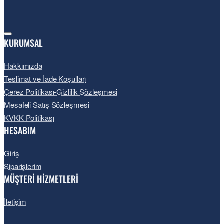
KURUMSAL
Hakkımızda
Teslimat ve İade Koşulları
Çerez Politikası-Gizlilik Sözleşmesi
Mesafeli Satış Sözleşmesi
KVKK Politikası
HESABIM
Giriş
Siparişlerim
MÜŞTERİ HİZMETLERİ
İletişim