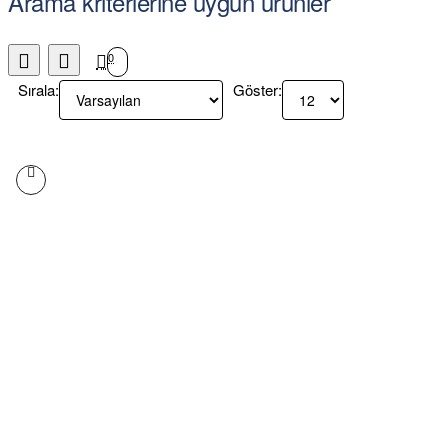
Arama kriterlerine uygun ürünler
0
Sırala:
Göster: