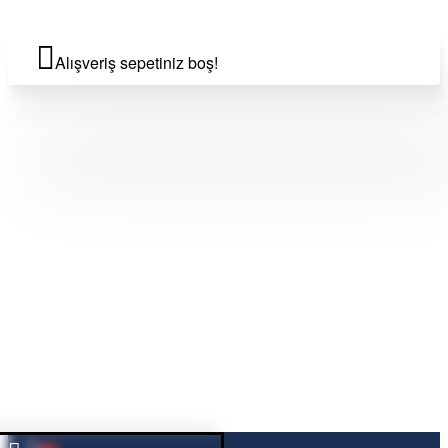
Alışveriş sepetiniz boş!