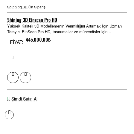
Shinning 3D
Ön Sipariş
Shining 3D Einscan Pro HD
Yüksek Kaliteli 3D Modellemenin Verimliliğini Artırmak İçin Uzman
Tarayıcı EinScan Pro HD, tasarımcılar ve mühendisler için
mükemmel olan y..
445.000,00₺
FİYAT:
Şimdi Satın Al