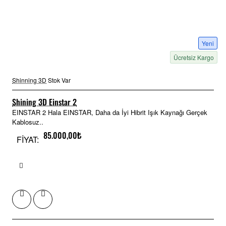
Yeni
Ücretsiz Kargo
Shinning 3D
Stok Var
Shining 3D Einstar 2
EINSTAR 2 Hala EINSTAR, Daha da İyi Hibrit Işık Kaynağı Gerçek
Kablosuz..
85.000,00₺
FİYAT: