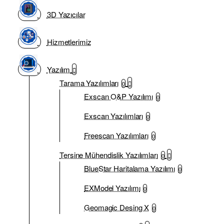
3D Yazıcılar
Hizmetlerimiz
Yazılım
Tarama Yazılımları
0
Exscan O&P Yazılımı
0
Exscan Yazılımları
0
Freescan Yazılımları
0
Tersine Mühendislik Yazılımları
0
BlueStar Haritalama Yazılımı
0
EXModel Yazılımı
0
Geomagic Desing X
0