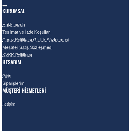
KURUMSAL
Hakkımızda
Teslimat ve İade Koşulları
Çerez Politikası-Gizlilik Sözleşmesi
Mesafeli Satış Sözleşmesi
KVKK Politikası
HESABIM
Giriş
Siparişlerim
MÜŞTERİ HİZMETLERİ
İletişim