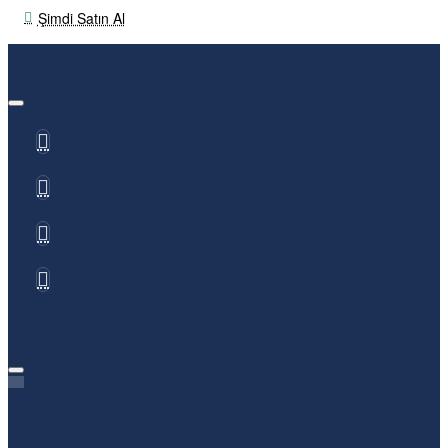
Şimdi Satın Al