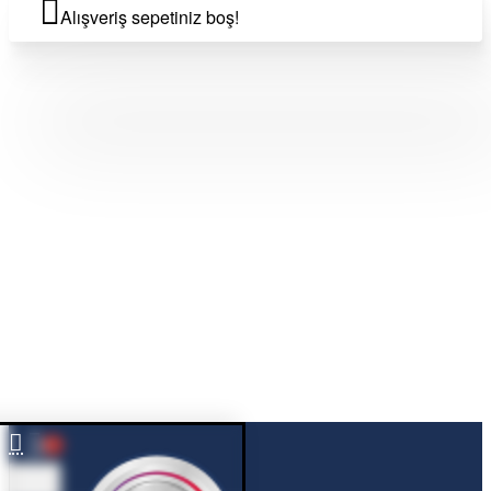
Alışveriş sepetiniz boş!
0