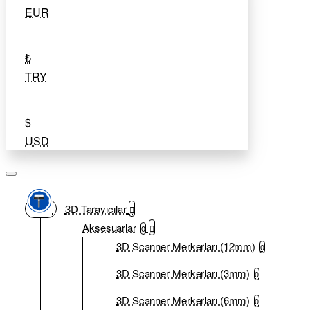
EUR
₺
TRY
$
USD
3D Tarayıcılar
Aksesuarlar
0
3D Scanner Merkerları (12mm)
0
3D Scanner Merkerları (3mm)
0
3D Scanner Merkerları (6mm)
0