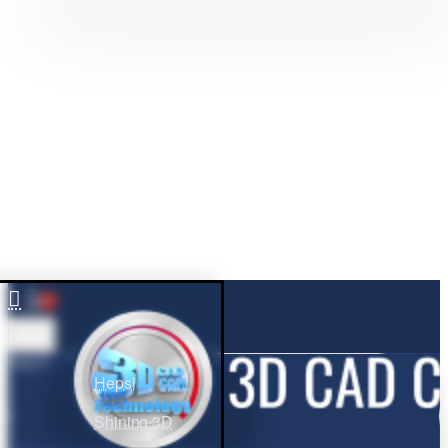
0
Hepsi
Hepsi
Shining 3D