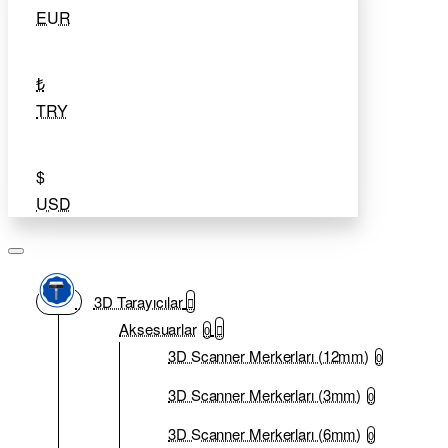
EUR
₺
TRY
$
USD
3D Tarayıcılar
Aksesuarlar
0
3D Scanner Merkerları (12mm)
0
3D Scanner Merkerları (3mm)
0
3D Scanner Merkerları (6mm)
0