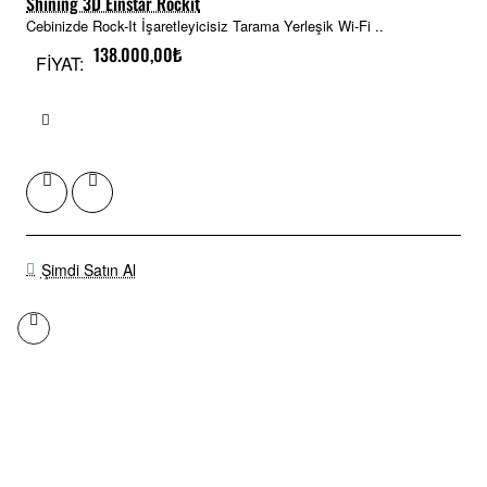
Shining 3D Einstar Rockit
Cebinizde Rock-It İşaretleyicisiz Tarama Yerleşik Wi-Fi ..
138.000,00₺
FİYAT:
Şimdi Satın Al