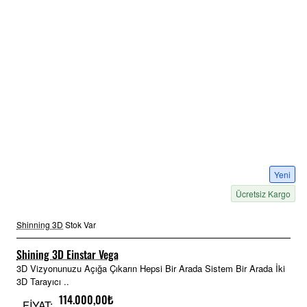
Yeni
Ücretsiz Kargo
Shinning 3D
Stok Var
Shining 3D Einstar Vega
3D Vizyonunuzu Açığa Çıkarın Hepsi Bir Arada Sistem Bir Arada İki
3D Tarayıcı ..
114.000,00₺
FİYAT: