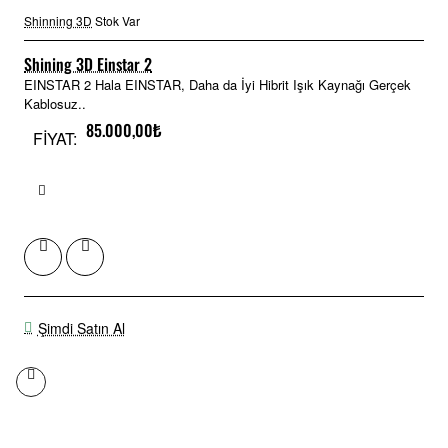
Shinning 3D
Stok Var
Shining 3D Einstar 2
EINSTAR 2 Hala EINSTAR, Daha da İyi Hibrit Işık Kaynağı Gerçek
Kablosuz..
85.000,00₺
FİYAT:
Şimdi Satın Al