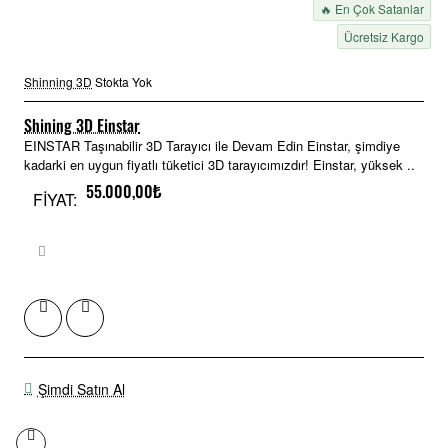
🔥 En Çok Satanlar
Ücretsiz Kargo
Shinning 3D
Stokta Yok
Shining 3D Einstar
EINSTAR Taşınabilir 3D Tarayıcı ile Devam Edin Einstar, şimdiye
kadarki en uygun fiyatlı tüketici 3D tarayıcımızdır! Einstar, yüksek ..
55.000,00₺
FİYAT:
Şimdi Satın Al