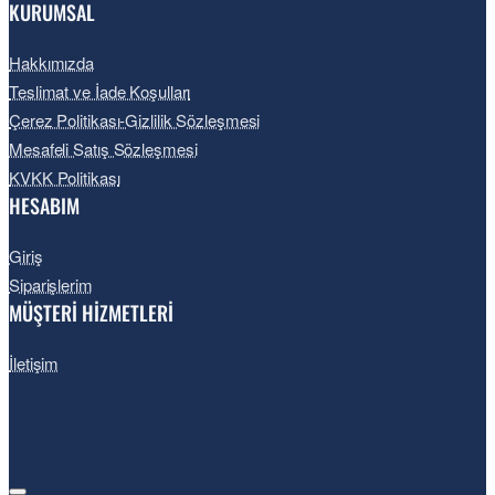
KURUMSAL
Hakkımızda
Teslimat ve İade Koşulları
Çerez Politikası-Gizlilik Sözleşmesi
Mesafeli Satış Sözleşmesi
KVKK Politikası
HESABIM
Giriş
Siparişlerim
MÜŞTERİ HİZMETLERİ
İletişim