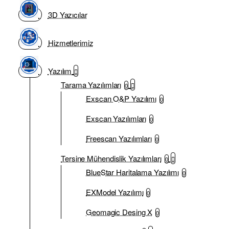
3D Yazıcılar
Hizmetlerimiz
Yazılım
Tarama Yazılımları
0
Exscan O&P Yazılımı
0
Exscan Yazılımları
0
Freescan Yazılımları
0
Tersine Mühendislik Yazılımları
0
BlueStar Haritalama Yazılımı
0
EXModel Yazılımı
0
Geomagic Desing X
0