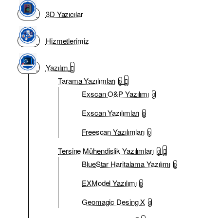
3D Yazıcılar
Hizmetlerimiz
Yazılım
Tarama Yazılımları
0
Exscan O&P Yazılımı
0
Exscan Yazılımları
0
Freescan Yazılımları
0
Tersine Mühendislik Yazılımları
0
BlueStar Haritalama Yazılımı
0
EXModel Yazılımı
0
Geomagic Desing X
0