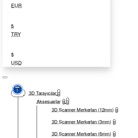
EUR
₺
TRY
$
USD
3D Tarayıcılar
Aksesuarlar
0
3D Scanner Merkerları (12mm)
0
3D Scanner Merkerları (3mm)
0
3D Scanner Merkerları (6mm)
0