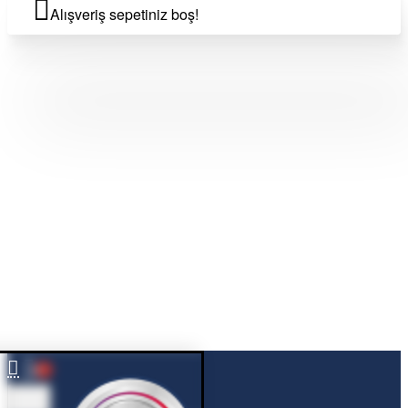
Alışveriş sepetiniz boş!
0