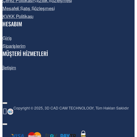
Çerez Politikası-Gizlilik Sözleşmesi
Mesafeli Satış Sözleşmesi
KVKK Politikası
HESABIM
Giriş
Siparişlerim
MÜŞTERİ HİZMETLERİ
İletişim
Copyright © 2025, 3D CAD CAM TECHNOLOGY, Tüm Hakları Saklıdır