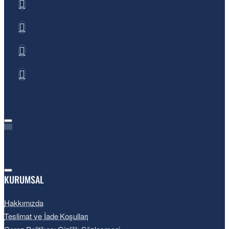
KURUMSAL
Hakkımızda
Teslimat ve İade Koşulları