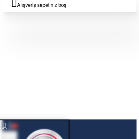
Alışveriş sepetiniz boş!
0