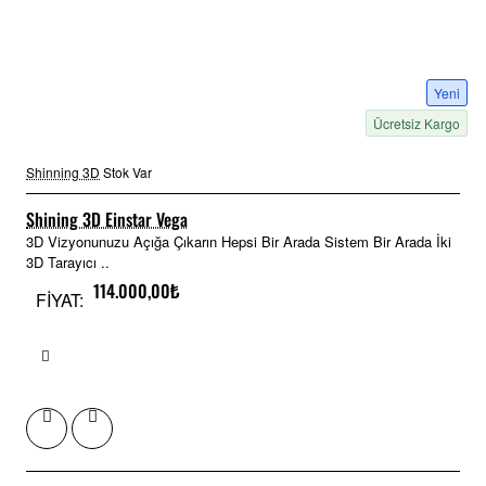
Yeni
Ücretsiz Kargo
Shinning 3D
Stok Var
Shining 3D Einstar Vega
3D Vizyonunuzu Açığa Çıkarın Hepsi Bir Arada Sistem Bir Arada İki
3D Tarayıcı ..
114.000,00₺
FİYAT: