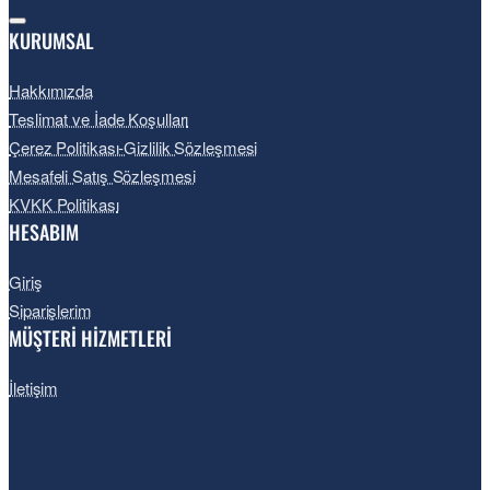
KURUMSAL
Hakkımızda
Teslimat ve İade Koşulları
Çerez Politikası-Gizlilik Sözleşmesi
Mesafeli Satış Sözleşmesi
KVKK Politikası
HESABIM
Giriş
Siparişlerim
MÜŞTERİ HİZMETLERİ
İletişim