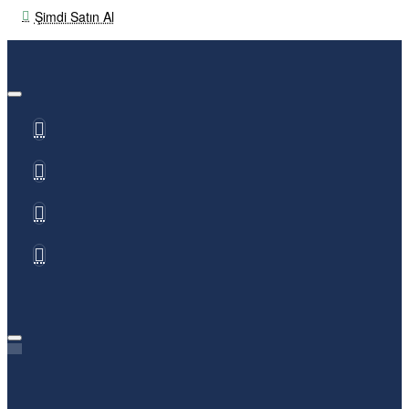
Şimdi Satın Al