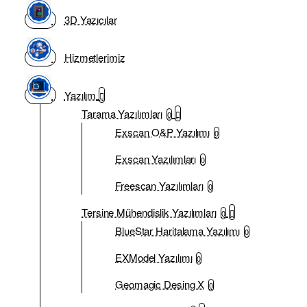
3D Yazıcılar
Hizmetlerimiz
Yazılım
Tarama Yazılımları
0
Exscan O&P Yazılımı
0
Exscan Yazılımları
0
Freescan Yazılımları
0
Tersine Mühendislik Yazılımları
0
BlueStar Haritalama Yazılımı
0
EXModel Yazılımı
0
Geomagic Desing X
0