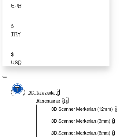
EUR
₺
TRY
$
USD
3D Tarayıcılar
Aksesuarlar
0
3D Scanner Merkerları (12mm)
0
3D Scanner Merkerları (3mm)
0
3D Scanner Merkerları (6mm)
0