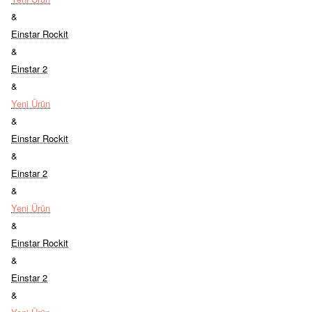
&
Einstar Rockit
&
Einstar 2
&
Yeni Ürün
&
Einstar Rockit
&
Einstar 2
&
Yeni Ürün
&
Einstar Rockit
&
Einstar 2
&