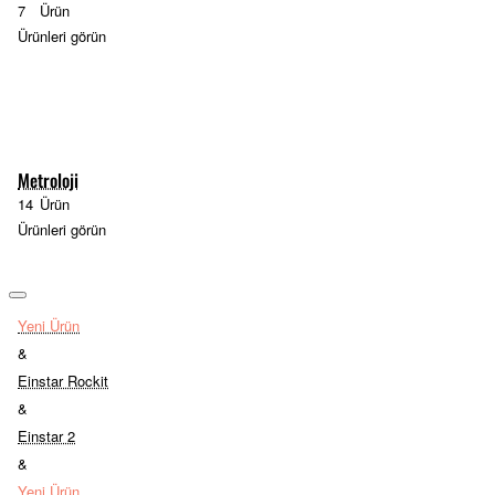
7
Ürün
Ürünleri görün
Metroloji
14
Ürün
Ürünleri görün
Yeni Ürün
&
Einstar Rockit
&
Einstar 2
&
Yeni Ürün