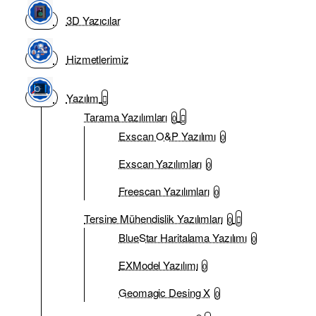
3D Yazıcılar
Hizmetlerimiz
Yazılım
Tarama Yazılımları
0
Exscan O&P Yazılımı
0
Exscan Yazılımları
0
Freescan Yazılımları
0
Tersine Mühendislik Yazılımları
0
BlueStar Haritalama Yazılımı
0
EXModel Yazılımı
0
Geomagic Desing X
0