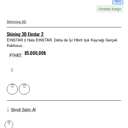
Yeni
Ücretsiz Kargo
Shinning 3D
Shining 3D Einstar 2
EINSTAR 2 Hala EINSTAR, Daha da İyi Hibrit Işık Kaynağı Gerçek
Kablosuz..
85.000,00₺
FİYAT:
Şimdi Satın Al