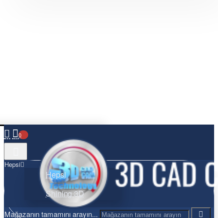
0
Hepsi
Hepsi
Shining 3D
Mağazanın tamamını arayın...