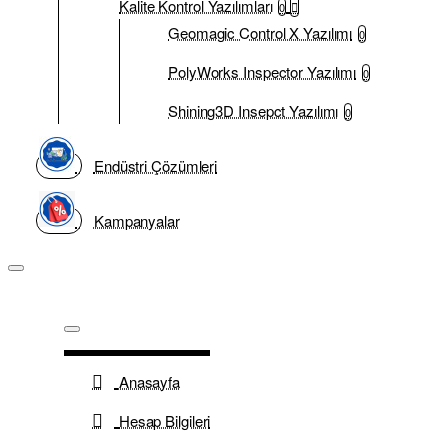
Kalite Kontrol Yazılımları
0
Geomagic Control X Yazılımı
0
PolyWorks Inspector Yazılımı
0
Shining3D Insepct Yazılımı
0
Endüstri Çözümleri
Kampanyalar
Anasayfa
Hesap Bilgileri