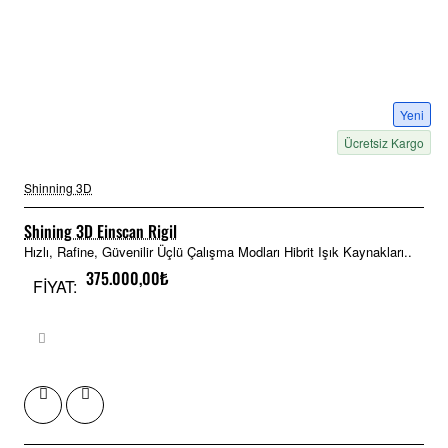
Yeni
Ücretsiz Kargo
Shinning 3D
Shining 3D Einscan Rigil
Hızlı, Rafine, Güvenilir Üçlü Çalışma Modları Hibrit Işık Kaynakları..
375.000,00₺
FİYAT: