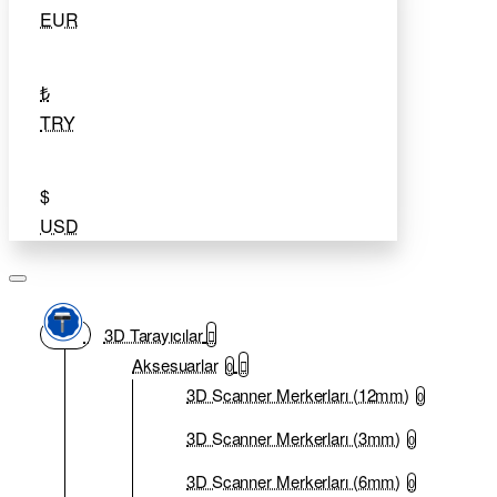
EUR
₺
TRY
$
USD
3D Tarayıcılar
Aksesuarlar
0
3D Scanner Merkerları (12mm)
0
3D Scanner Merkerları (3mm)
0
3D Scanner Merkerları (6mm)
0