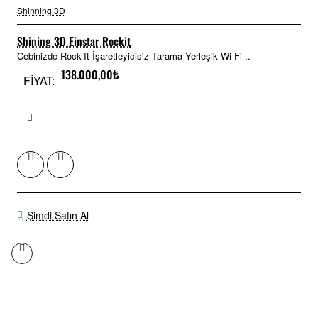
Shinning 3D
Shining 3D Einstar Rockit
Cebinizde Rock-It İşaretleyicisiz Tarama Yerleşik Wi-Fi ..
138.000,00₺
FİYAT:
Şimdi Satın Al