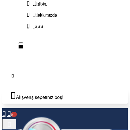
İletişim
Hakkımızda
SSS
Alışveriş sepetiniz boş!
0