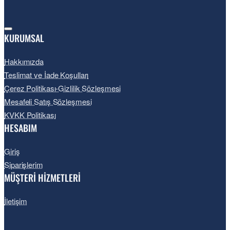
KURUMSAL
Hakkımızda
Teslimat ve İade Koşulları
Çerez Politikası-Gizlilik Sözleşmesi
Mesafeli Satış Sözleşmesi
KVKK Politikası
HESABIM
Giriş
Siparişlerim
MÜŞTERİ HİZMETLERİ
İletişim