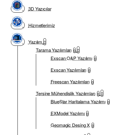
3D Yazıcılar
Hizmetlerimiz
Yazılım
Tarama Yazılımları
0
Exscan O&P Yazılımı
0
Exscan Yazılımları
0
Freescan Yazılımları
0
Tersine Mühendislik Yazılımları
0
BlueStar Haritalama Yazılımı
0
EXModel Yazılımı
0
Geomagic Desing X
0