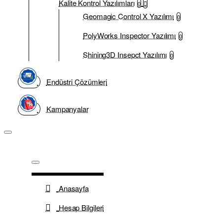
Kalite Kontrol Yazılımları
0
Geomagic Control X Yazılımı
0
PolyWorks Inspector Yazılımı
0
Shining3D Insepct Yazılımı
0
Endüstri Çözümleri
Kampanyalar
Anasayfa
Hesap Bilgileri