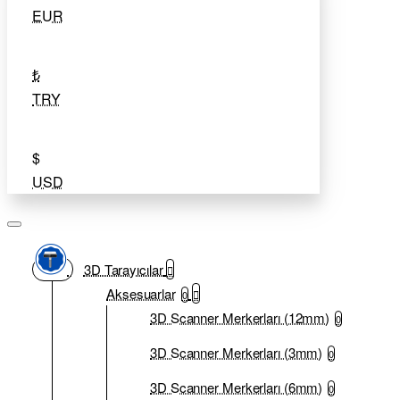
EUR
₺
TRY
$
USD
3D Tarayıcılar
Aksesuarlar
0
3D Scanner Merkerları (12mm)
0
3D Scanner Merkerları (3mm)
0
3D Scanner Merkerları (6mm)
0