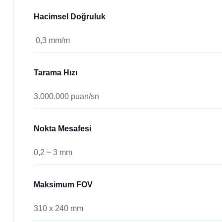
Hacimsel Doğruluk
0,3 mm/m
Tarama Hızı
3.000.000 puan/sn
Nokta Mesafesi
0,2 ~ 3 mm
Maksimum FOV
310 x 240 mm