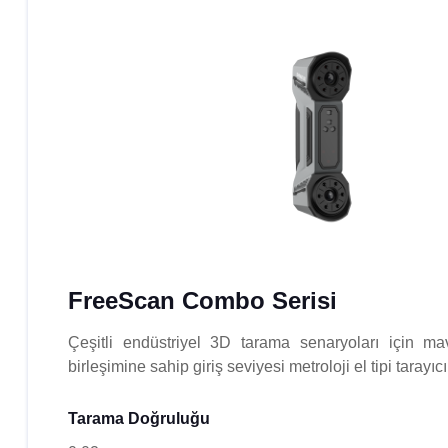
FreeScan Combo Serisi
Çeşitli endüstriyel 3D tarama senaryoları için mavi
birleşimine sahip giriş seviyesi metroloji el tipi tarayıcı
Tarama Doğruluğu