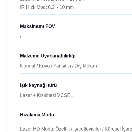
IR Hızlı Mod: 0,2 ~ 10 mm
Maksimum FOV
/
Malzeme Uyarlanabilirliği
Normal / Koyu / Yansıtıcı / Dış Mekan
Işık kaynağı türü
Lazer + Kızılötesi VCSEL
Hizalama Modu
Lazer HD Modu: Özellik / İşaretleyiciler / Küresel İşaretl