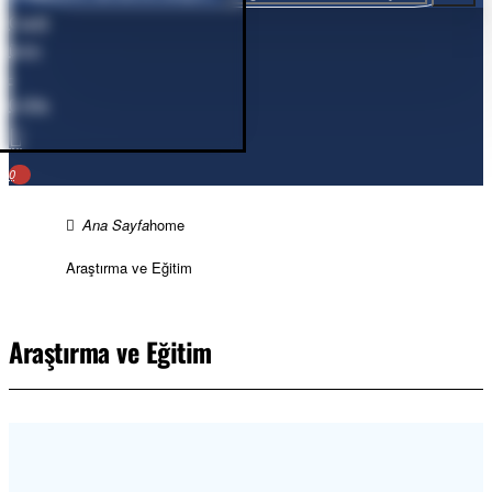
Cart
0
ürün
-
0,00₺
0
home
Araştırma ve Eğitim
Araştırma ve Eğitim