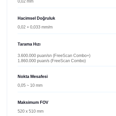
0,02 mm
Hacimsel Doğruluk
0,02 + 0,033 mm/m
Tarama Hızı
3.600.000 puan/sn (FreeScan Combo+)
1.860.000 puan/s (FreeScan Combo)
Nokta Mesafesi
0,05 ~ 10 mm
Maksimum FOV
520 x 510 mm