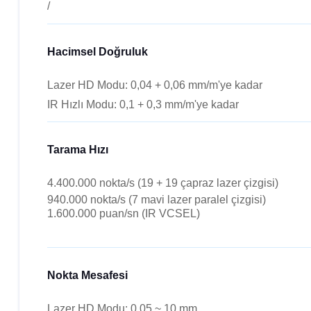
/
Hacimsel Doğruluk
Lazer HD Modu: 0,04 + 0,06 mm/m'ye kadar
IR Hızlı Modu: 0,1 + 0,3 mm/m'ye kadar
Tarama Hızı
4.400.000 nokta/s (19 + 19 çapraz lazer çizgisi)
940.000 nokta/s (7 mavi lazer paralel çizgisi)
1.600.000 puan/sn (IR VCSEL)
Nokta Mesafesi
Lazer HD Modu: 0,05 ~ 10 mm