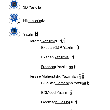
3D Yazıcılar
Hizmetlerimiz
Yazılım
Tarama Yazılımları
0
Exscan O&P Yazılımı
0
Exscan Yazılımları
0
Freescan Yazılımları
0
Tersine Mühendislik Yazılımları
0
BlueStar Haritalama Yazılımı
0
EXModel Yazılımı
0
Geomagic Desing X
0