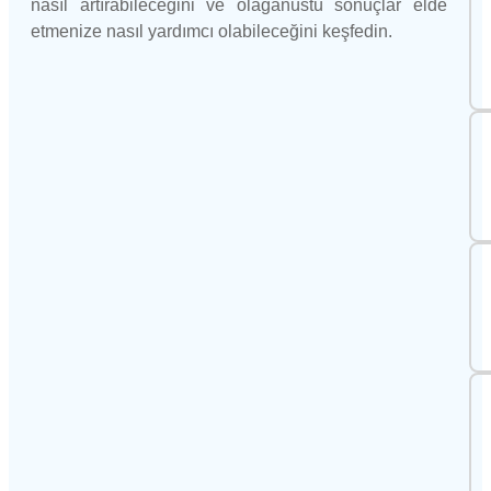
nasıl artırabileceğini ve olağanüstü sonuçlar elde
etmenize nasıl yardımcı olabileceğini keşfedin.