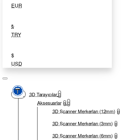
EUR
₺
TRY
$
USD
3D Tarayıcılar
Aksesuarlar
0
3D Scanner Merkerları (12mm)
0
3D Scanner Merkerları (3mm)
0
3D Scanner Merkerları (6mm)
0