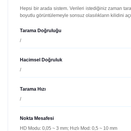
Hepsi bir arada sistem. Verileri istediğiniz zaman tar
boyutlu görüntülemeyle sonsuz olasılıkların kilidini aç
Tarama Doğruluğu
/
Hacimsel Doğruluk
/
Tarama Hızı
/
Nokta Mesafesi
HD Modu: 0,05 ~ 3 mm; Hızlı Mod: 0,5 ~ 10 mm