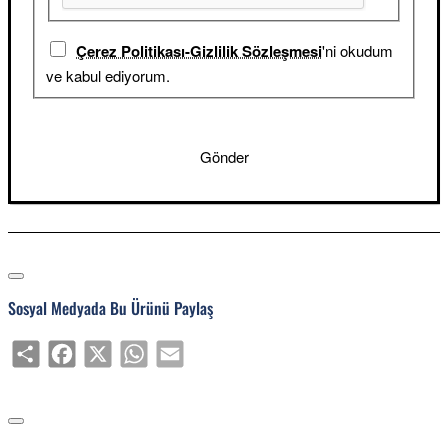
Çerez Politikası-Gizlilik Sözleşmesi
'ni okudum
ve kabul ediyorum.
Gönder
Sosyal Medyada Bu Ürünü Paylaş
Share
Facebook
X
WhatsApp
Email