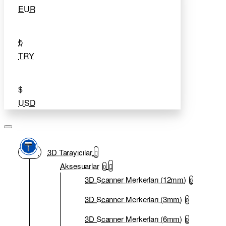
EUR
₺
TRY
$
USD
3D Tarayıcılar
Aksesuarlar
0
3D Scanner Merkerları (12mm)
0
3D Scanner Merkerları (3mm)
0
3D Scanner Merkerları (6mm)
0