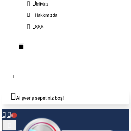
İletişim
Hakkımızda
SSS
Alışveriş sepetiniz boş!
0