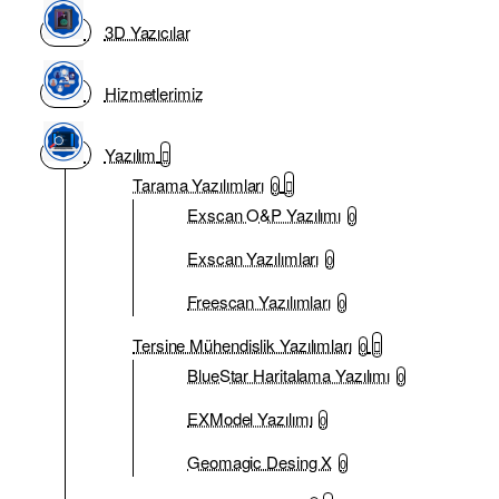
3D Yazıcılar
Hizmetlerimiz
Yazılım
Tarama Yazılımları
0
Exscan O&P Yazılımı
0
Exscan Yazılımları
0
Freescan Yazılımları
0
Tersine Mühendislik Yazılımları
0
BlueStar Haritalama Yazılımı
0
EXModel Yazılımı
0
Geomagic Desing X
0