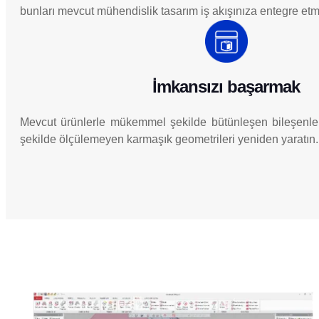
bunları mevcut mühendislik tasarım iş akışınıza entegre etm
İmkansızı başarmak
Mevcut ürünlerle mükemmel şekilde bütünleşen bileşenler
şekilde ölçülemeyen karmaşık geometrileri yeniden yaratın.