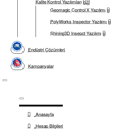
Kalite Kontrol Yazılımları
0
Geomagic Control X Yazılımı
0
PolyWorks Inspector Yazılımı
0
Shining3D Insepct Yazılımı
0
Endüstri Çözümleri
Kampanyalar
Anasayfa
Hesap Bilgileri