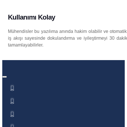
Kullanımı Kolay
Mühendisler bu yazılıma anında hakim olabilir ve otomatik 
iş akışı sayesinde dokulandırma ve iyileştirmeyi 30 daki
tamamlayabilirler.