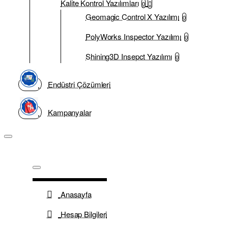
Kalite Kontrol Yazılımları
0
Geomagic Control X Yazılımı
0
PolyWorks Inspector Yazılımı
0
Shining3D Insepct Yazılımı
0
Endüstri Çözümleri
Kampanyalar
Anasayfa
Hesap Bilgileri