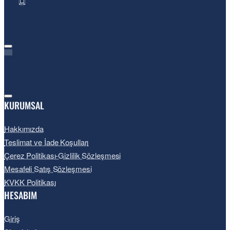
KURUMSAL
Hakkımızda
Teslimat ve İade Koşulları
Çerez Politikası-Gizlilik Sözleşmesi
Mesafeli Satış Sözleşmesi
KVKK Politikası
HESABIM
Giriş