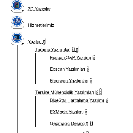
3D Yazıcılar
Hizmetlerimiz
Yazılım
Tarama Yazılımları
0
Exscan O&P Yazılımı
0
Exscan Yazılımları
0
Freescan Yazılımları
0
Tersine Mühendislik Yazılımları
0
BlueStar Haritalama Yazılımı
0
EXModel Yazılımı
0
Geomagic Desing X
0