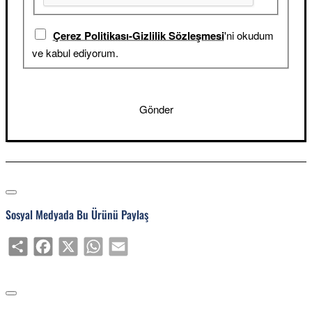
Çerez Politikası-Gizlilik Sözleşmesi
'ni okudum
ve kabul ediyorum.
Gönder
Sosyal Medyada Bu Ürünü Paylaş
Share
Facebook
X
WhatsApp
Email