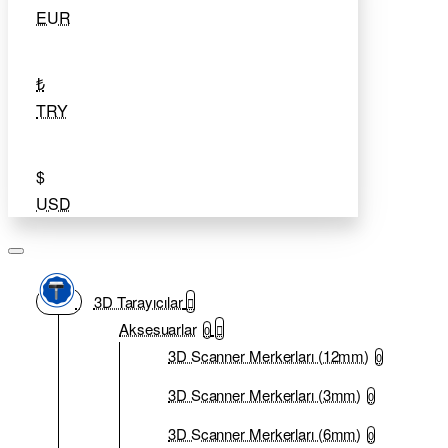
EUR
₺
TRY
$
USD
3D Tarayıcılar
Aksesuarlar
0
3D Scanner Merkerları (12mm)
0
3D Scanner Merkerları (3mm)
0
3D Scanner Merkerları (6mm)
0