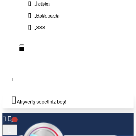
İletişim
Hakkımızda
SSS
Alışveriş sepetiniz boş!
0