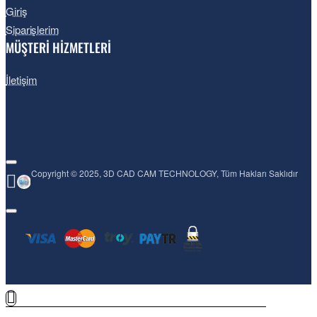
Giriş
Siparişlerim
MÜŞTERİ HİZMETLERİ
Yüksek Kaliteli 3D Veri Çıkışı
İletişim
Copyright © 2025, 3D CAD CAM TECHNOLOGY, Tüm Hakları Saklıdır