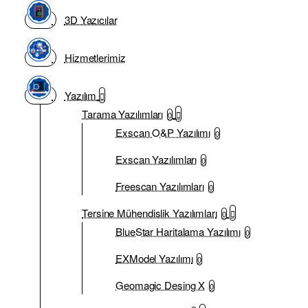
3D Yazıcılar
Hizmetlerimiz
Yazılım
Tarama Yazılımları
0
Exscan O&P Yazılımı
0
Exscan Yazılımları
0
Freescan Yazılımları
0
Tersine Mühendislik Yazılımları
0
BlueStar Haritalama Yazılımı
0
EXModel Yazılımı
0
Geomagic Desing X
0