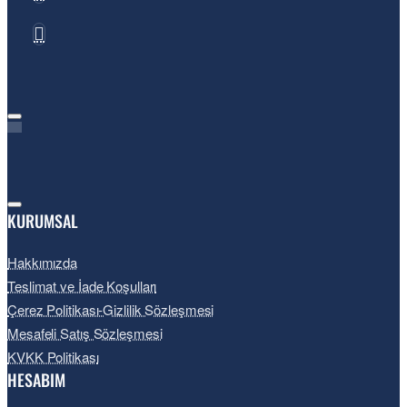
KURUMSAL
Hakkımızda
Teslimat ve İade Koşulları
Çerez Politikası-Gizlilik Sözleşmesi
Mesafeli Satış Sözleşmesi
KVKK Politikası
HESABIM