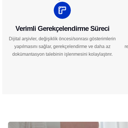
Verimli Gerekçelendirme Süreci
Dijital arşivler, değişiklik öncesi/sonrası gösterimlerin
yapılmasını sağlar, gerekçelendirme ve daha az
r
dokümantasyon talebinin işlenmesini kolaylaştırır.