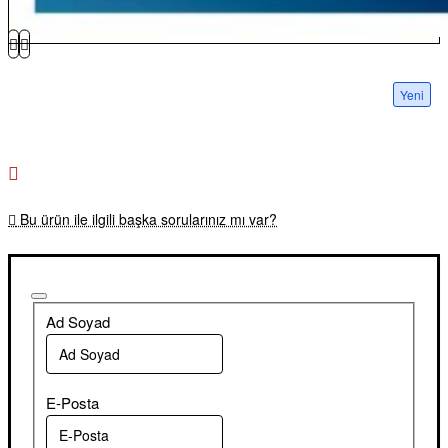
Yeni
Bu ürün ile ilgili başka sorularınız mı var?
Ad Soyad
E-Posta