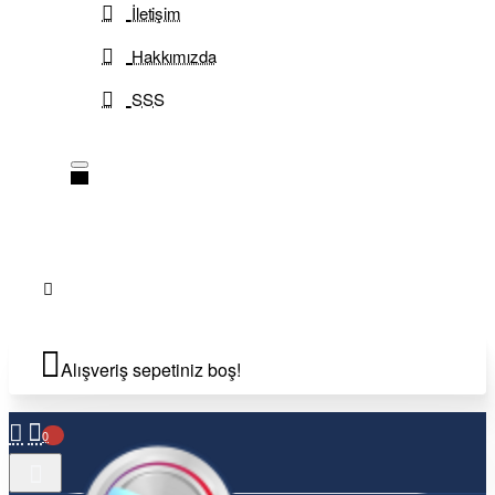
İletişim
Hakkımızda
SSS
Alışveriş sepetiniz boş!
0