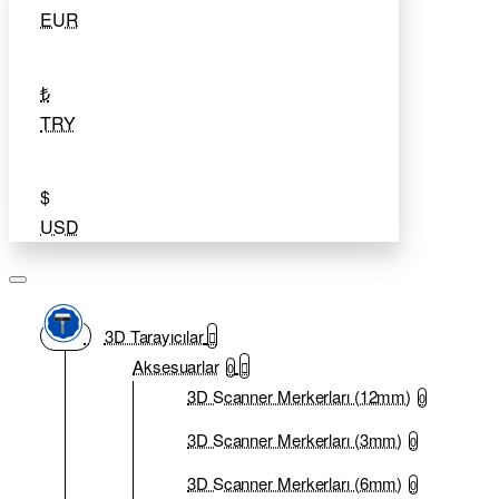
EUR
₺
TRY
$
USD
3D Tarayıcılar
Aksesuarlar
0
3D Scanner Merkerları (12mm)
0
3D Scanner Merkerları (3mm)
0
3D Scanner Merkerları (6mm)
0