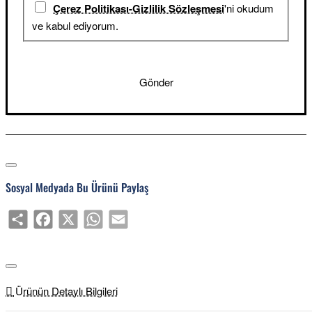
Çerez Politikası-Gizlilik Sözleşmesi
'ni okudum
ve kabul ediyorum.
Gönder
Sosyal Medyada Bu Ürünü Paylaş
Share
Facebook
X
WhatsApp
Email
Ürünün Detaylı Bilgileri