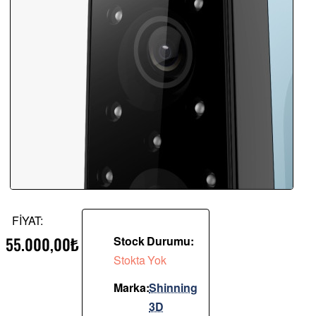
FİYAT:
55.000,00₺
Stock Durumu:
Stokta Yok
Marka:
Shinning
3D