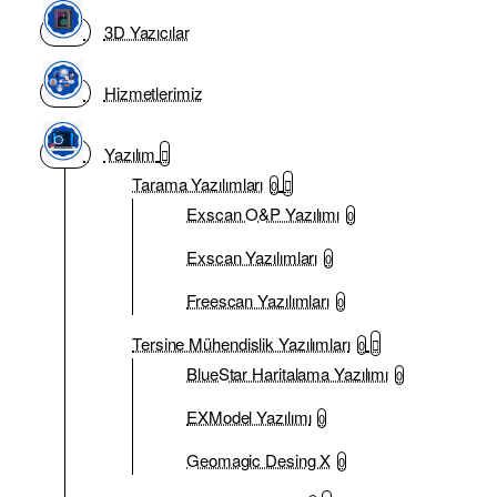
3D Yazıcılar
Hizmetlerimiz
Yazılım
Tarama Yazılımları
0
Exscan O&P Yazılımı
0
Exscan Yazılımları
0
Freescan Yazılımları
0
Tersine Mühendislik Yazılımları
0
BlueStar Haritalama Yazılımı
0
EXModel Yazılımı
0
Geomagic Desing X
0