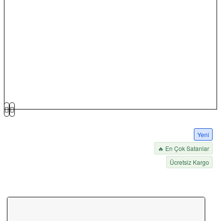
Yeni
🔥 En Çok Satanlar
Ücretsiz Kargo