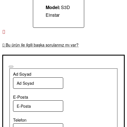
Model:
S3D
Einstar
Bu ürün ile ilgili başka sorularınız mı var?
Ad Soyad
E-Posta
Telefon