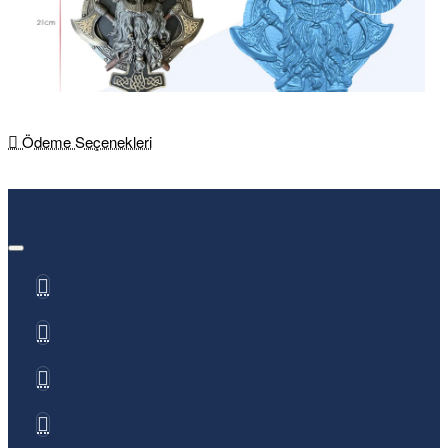
Ödeme Seçenekleri
Yüksek Renk Sadakati