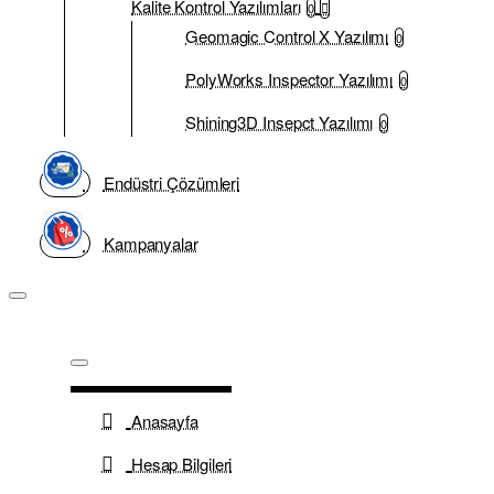
Kalite Kontrol Yazılımları
0
Geomagic Control X Yazılımı
0
PolyWorks Inspector Yazılımı
0
Shining3D Insepct Yazılımı
0
Endüstri Çözümleri
Kampanyalar
Anasayfa
Hesap Bilgileri