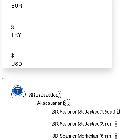
EUR
₺
TRY
$
USD
3D Tarayıcılar
Aksesuarlar
0
3D Scanner Merkerları (12mm)
0
3D Scanner Merkerları (3mm)
0
3D Scanner Merkerları (6mm)
0