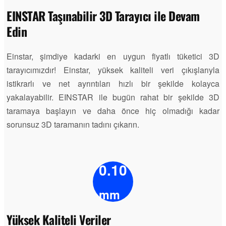
EINSTAR Taşınabilir 3D Tarayıcı ile Devam
Edin
Einstar, şimdiye kadarki en uygun fiyatlı tüketici 3D
tarayıcımızdır! Einstar, yüksek kaliteli veri çıkışlarıyla
istikrarlı ve net ayrıntıları hızlı bir şekilde kolayca
yakalayabilir. EINSTAR ile bugün rahat bir şekilde 3D
taramaya başlayın ve daha önce hiç olmadığı kadar
sorunsuz 3D taramanın tadını çıkarın.
0.10
mm
Yüksek Kaliteli Veriler