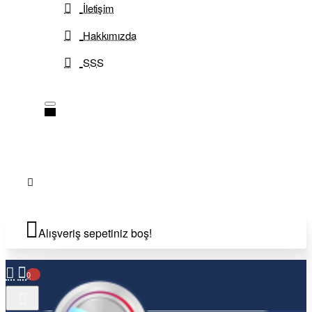
İletişim
Hakkımızda
SSS
Alışveriş sepetiniz boş!
0