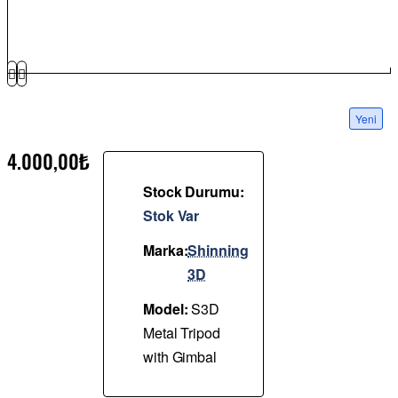
Yeni
4.000,00₺
Stock Durumu:
Stok Var
Marka:
Shinning
3D
Model:
S3D
Metal Tripod
with Gimbal