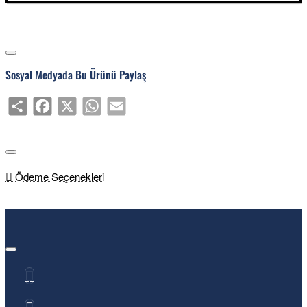
Sosyal Medyada Bu Ürünü Paylaş
Share
Facebook
X
WhatsApp
Email
Ödeme Seçenekleri