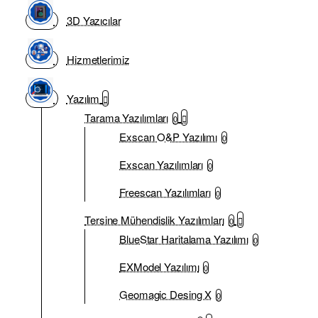
3D Yazıcılar
Hizmetlerimiz
Yazılım
Tarama Yazılımları
0
Exscan O&P Yazılımı
0
Exscan Yazılımları
0
Freescan Yazılımları
0
Tersine Mühendislik Yazılımları
0
BlueStar Haritalama Yazılımı
0
EXModel Yazılımı
0
Geomagic Desing X
0