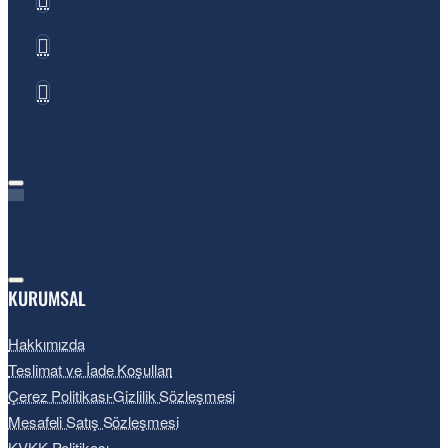
KURUMSAL
Hakkımızda
Teslimat ve İade Koşulları
Çerez Politikası-Gizlilik Sözleşmesi
Mesafeli Satış Sözleşmesi
KVKK Politikası