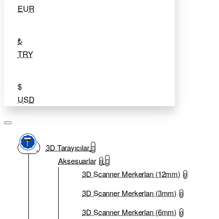
EUR
₺
TRY
$
USD
3D Tarayıcılar
Aksesuarlar
0
3D Scanner Merkerları (12mm)
0
3D Scanner Merkerları (3mm)
0
3D Scanner Merkerları (6mm)
0