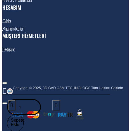
HESABIM
Giriş
Siparişlerim
MÜŞTERİ HİZMETLERİ
İletişim
Copyright © 2025, 3D CAD CAM TECHNOLOGY, Tüm Hakları Saklıdır
Sepete
Ekle