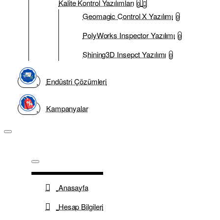
Kalite Kontrol Yazılımları
0
Geomagic Control X Yazılımı
0
PolyWorks Inspector Yazılımı
0
Shining3D Insepct Yazılımı
0
Endüstri Çözümleri
Kampanyalar
Anasayfa
Hesap Bilgileri