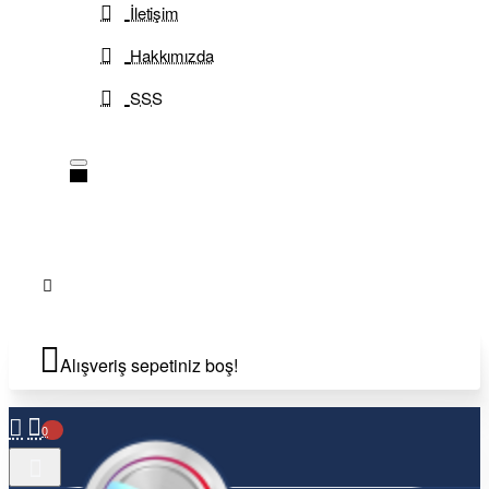
İletişim
Hakkımızda
SSS
Alışveriş sepetiniz boş!
0