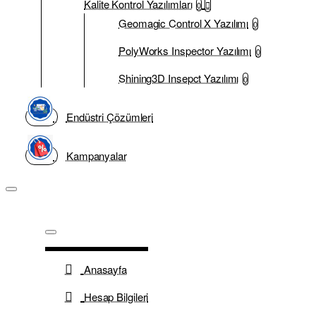
Kalite Kontrol Yazılımları
0
Geomagic Control X Yazılımı
0
PolyWorks Inspector Yazılımı
0
Shining3D Insepct Yazılımı
0
Endüstri Çözümleri
Kampanyalar
Anasayfa
Hesap Bilgileri