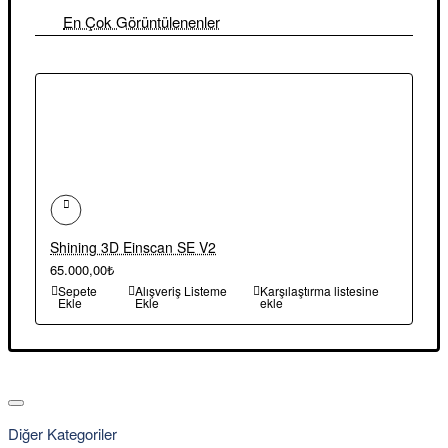
En Çok Görüntülenenler
Shining 3D Einscan SE V2
65.000,00₺
Sepete
Alışveriş Listeme
Karşılaştırma listesine
Ekle
Ekle
ekle
Diğer Kategoriler