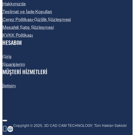
Hakkımızda
Teslimat ve İade Koşulları
Çerez Politikası-Gizlilik Sözleşmesi
Mesafeli Satış Sözleşmesi
KVKK Politikası
HESABIM
Giriş
Siparişlerim
MÜŞTERİ HİZMETLERİ
İletişim
Copyright © 2025, 3D CAD CAM TECHNOLOGY, Tüm Hakları Saklıdır