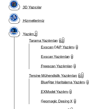
3D Yazıcılar
Hizmetlerimiz
Yazılım
Tarama Yazılımları
0
Exscan O&P Yazılımı
0
Exscan Yazılımları
0
Freescan Yazılımları
0
Tersine Mühendislik Yazılımları
0
BlueStar Haritalama Yazılımı
0
EXModel Yazılımı
0
Geomagic Desing X
0