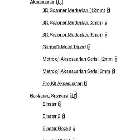
Aksesuarlar
0
3D Scanner Merkerları (12mm)
0
3D Scanner Merkerları (3mm)
0
3D Scanner Merkerları (6mm)
0
Gimbal'lı Metal Tripod
0
Metroloji Aksesuarları Serisi 12mm
0
Metroloji Aksesuarları Serisi 6mm
0
Pro Kit Aksesuarları
0
Başlangıç Seviyesi
0
Einstar
0
Einstar 2
0
Einstar Rockit
0