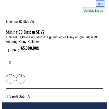
Yeni
Ücretsiz Kargo
Shinning 3D
Stok Var
Shining 3D Einscan SE V2
Fizikseli Dijitale Dönüştürün: Eğitimciler ve Bireyler için Güçlü Bir
Arkadaş Kolay Kullanım ..
65.000,00₺
FİYAT:
Şimdi Satın Al