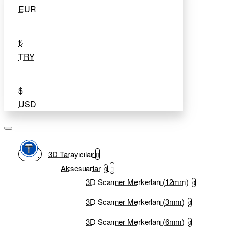
EUR
₺
TRY
$
USD
3D Tarayıcılar
Aksesuarlar
0
3D Scanner Merkerları (12mm)
0
3D Scanner Merkerları (3mm)
0
3D Scanner Merkerları (6mm)
0