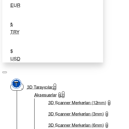
EUR
₺
TRY
$
USD
3D Tarayıcılar
Aksesuarlar
0
3D Scanner Merkerları (12mm)
0
3D Scanner Merkerları (3mm)
0
3D Scanner Merkerları (6mm)
0