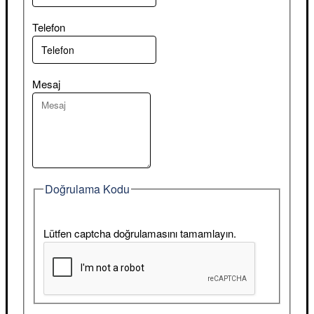
Telefon
Mesaj
Doğrulama Kodu
Lütfen captcha doğrulamasını tamamlayın.