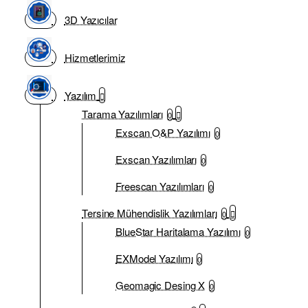
3D Yazıcılar
Hizmetlerimiz
Yazılım
Tarama Yazılımları
0
Exscan O&P Yazılımı
0
Exscan Yazılımları
0
Freescan Yazılımları
0
Tersine Mühendislik Yazılımları
0
BlueStar Haritalama Yazılımı
0
EXModel Yazılımı
0
Geomagic Desing X
0