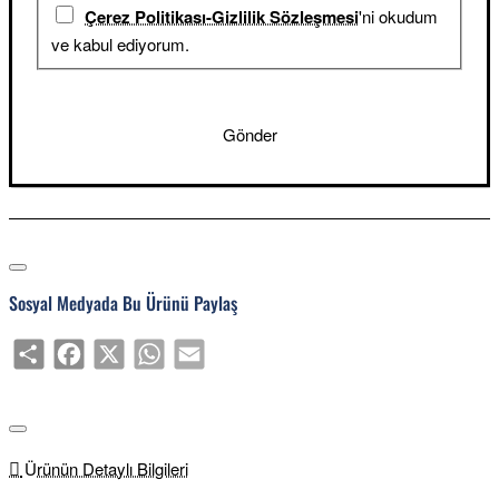
Çerez Politikası-Gizlilik Sözleşmesi
'ni okudum
ve kabul ediyorum.
Gönder
Sosyal Medyada Bu Ürünü Paylaş
Share
Facebook
X
WhatsApp
Email
Ürünün Detaylı Bilgileri