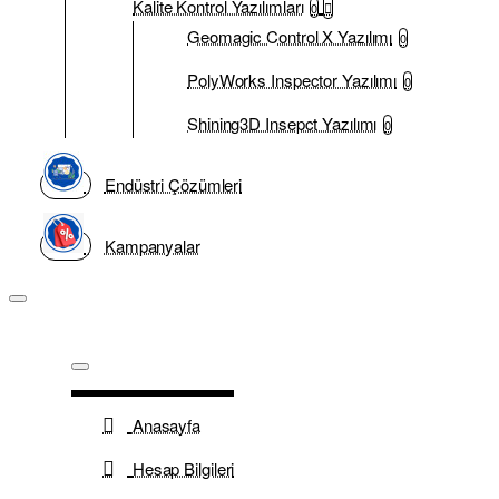
Kalite Kontrol Yazılımları
0
Geomagic Control X Yazılımı
0
PolyWorks Inspector Yazılımı
0
Shining3D Insepct Yazılımı
0
Endüstri Çözümleri
Kampanyalar
Anasayfa
Hesap Bilgileri