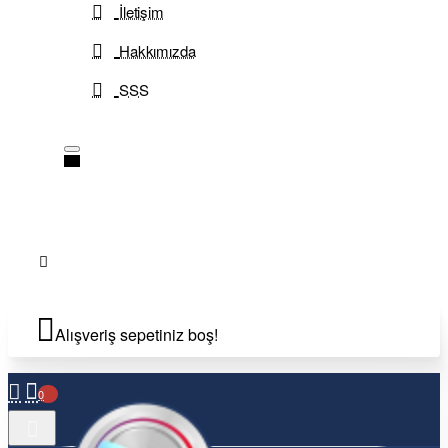
İletişim
Hakkımızda
SSS
Alışveriş sepetiniz boş!
0