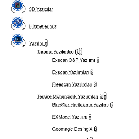
3D Yazıcılar
Hizmetlerimiz
Yazılım
Tarama Yazılımları
0
Exscan O&P Yazılımı
0
Exscan Yazılımları
0
Freescan Yazılımları
0
Tersine Mühendislik Yazılımları
0
BlueStar Haritalama Yazılımı
0
EXModel Yazılımı
0
Geomagic Desing X
0