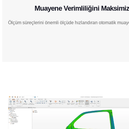
Muayene Verimliliğini Maksimi
Ölçüm süreçlerini önemli ölçüde hızlandıran otomatik muaye