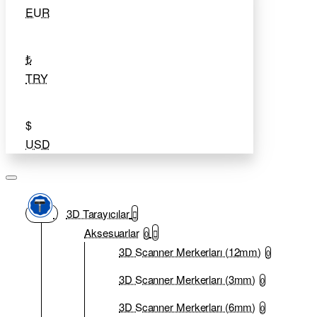
EUR
₺
TRY
$
USD
3D Tarayıcılar
Aksesuarlar
0
3D Scanner Merkerları (12mm)
0
3D Scanner Merkerları (3mm)
0
3D Scanner Merkerları (6mm)
0