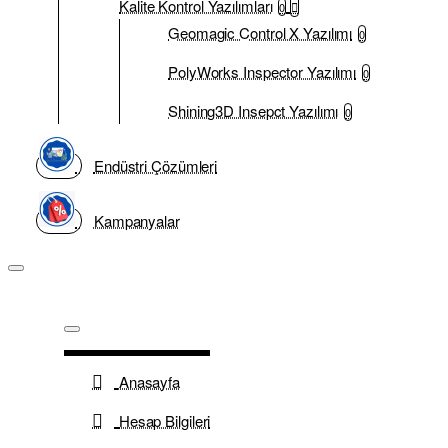
Kalite Kontrol Yazılımları
0
Geomagic Control X Yazılımı
0
PolyWorks Inspector Yazılımı
0
Shining3D Insepct Yazılımı
0
Endüstri Çözümleri
Kampanyalar
Anasayfa
Hesap Bilgileri