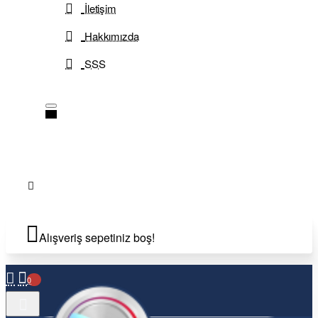
İletişim
Hakkımızda
SSS
Alışveriş sepetiniz boş!
0