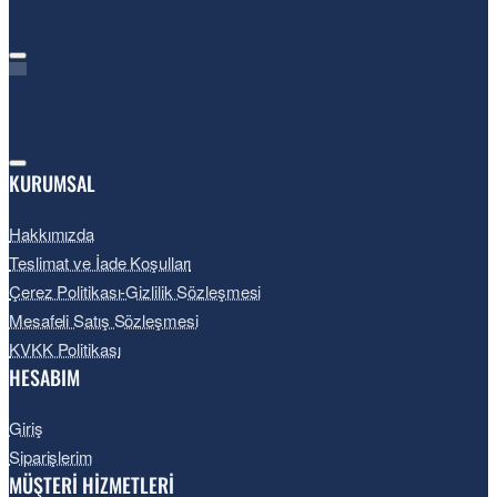
KURUMSAL
Hakkımızda
Teslimat ve İade Koşulları
Çerez Politikası-Gizlilik Sözleşmesi
Mesafeli Satış Sözleşmesi
KVKK Politikası
HESABIM
Giriş
Siparişlerim
MÜŞTERİ HİZMETLERİ