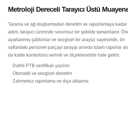
Metroloji Dereceli Tarayıcı Üstü Muayen
Tarama ve ağ oluşturmadan denetim ve raporlamaya kadar
adım, tarayıcı üzerinde sorunsuz bir şekilde tamamlanır. Ö
ayarlanmış şablonlar ve sezgisel bir arayüz sayesinde, ön
saflardaki personel parçayı tarayıp anında tutarlı raporlar ala
da kalite kontrolünü verimli ve ölçeklenebilir hale getirir.
Dahili PTB sertifikalı yazılım
Otomatik ve sezgisel denetim
Zahmetsiz raporlama ve dışa aktarma