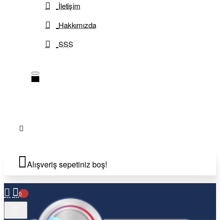
İletişim
Hakkımızda
SSS
Alışveriş sepetiniz boş!
0