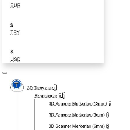
EUR
₺
TRY
$
USD
3D Tarayıcılar
Aksesuarlar
0
3D Scanner Merkerları (12mm)
0
3D Scanner Merkerları (3mm)
0
3D Scanner Merkerları (6mm)
0