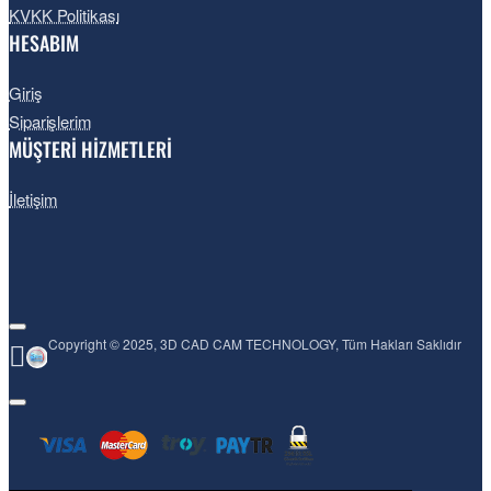
KVKK Politikası
HESABIM
Giriş
Siparişlerim
MÜŞTERİ HİZMETLERİ
İletişim
Copyright © 2025, 3D CAD CAM TECHNOLOGY, Tüm Hakları Saklıdır