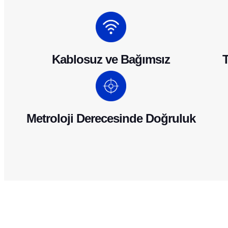
Kablosuz ve Bağımsız
T
Metroloji Derecesinde Doğruluk