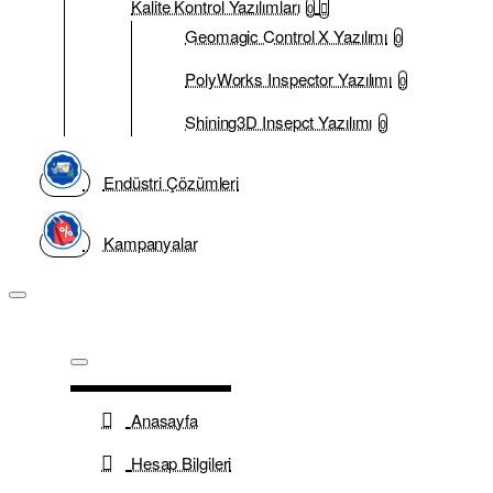
Kalite Kontrol Yazılımları
0
Geomagic Control X Yazılımı
0
PolyWorks Inspector Yazılımı
0
Shining3D Insepct Yazılımı
0
Endüstri Çözümleri
Kampanyalar
Anasayfa
Hesap Bilgileri