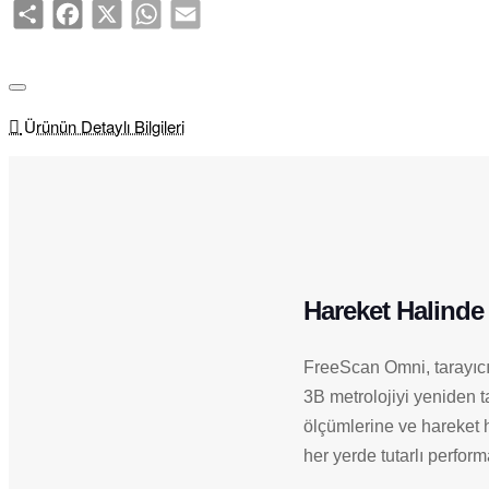
Share
Facebook
X
WhatsApp
Email
Ürünün Detaylı Bilgileri
Hareket Halinde 
FreeScan Omni, tarayıcı 
3B metrolojiyi yeniden t
ölçümlerine ve hareket 
her yerde tutarlı perfor