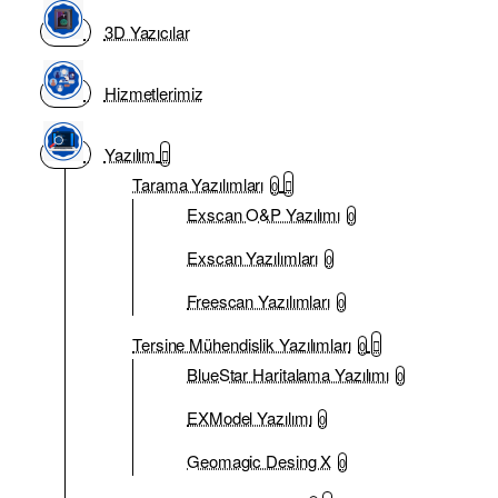
3D Yazıcılar
Hizmetlerimiz
Yazılım
Tarama Yazılımları
0
Exscan O&P Yazılımı
0
Exscan Yazılımları
0
Freescan Yazılımları
0
Tersine Mühendislik Yazılımları
0
BlueStar Haritalama Yazılımı
0
EXModel Yazılımı
0
Geomagic Desing X
0