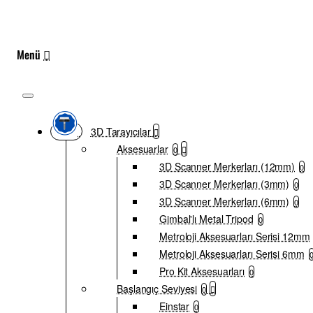
3D Tarayıcılar
Aksesuarlar
0
3D Scanner Merkerları (12mm)
0
3D Scanner Merkerları (3mm)
0
3D Scanner Merkerları (6mm)
0
Gimbal'lı Metal Tripod
0
Metroloji Aksesuarları Serisi 12mm
Metroloji Aksesuarları Serisi 6mm
Pro Kit Aksesuarları
0
Başlangıç Seviyesi
0
Einstar
0