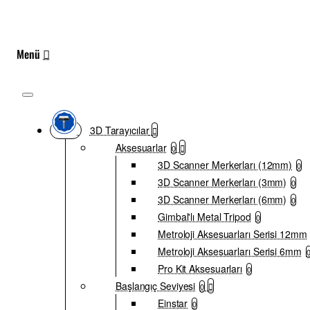
3D Tarayıcılar
Aksesuarlar
0
3D Scanner Merkerları (12mm)
0
3D Scanner Merkerları (3mm)
0
3D Scanner Merkerları (6mm)
0
Gimbal'lı Metal Tripod
0
Metroloji Aksesuarları Serisi 12mm
Metroloji Aksesuarları Serisi 6mm
Pro Kit Aksesuarları
0
Başlangıç Seviyesi
0
Einstar
0